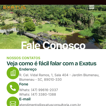
Fale Conosco
NOSSOS CONTATOS
Veja como é fácil falar com a Exatus
Endereço
R. Cel. Vidal Ramos, 1, Sala 404 - Jardim Blumenau,
Blumenau - SC, 89010-330
Fone
Whats: (47) 99616-2037
Whats: (47) 3380-1388
E-mail
atendimento@exatusconsultoria.com.br