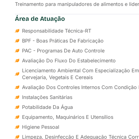
Treinamento para manipuladores de alimentos e lide
Área de Atuação
Responsabilidade Técnica-RT
BPF - Boas Práticas De Fabricação
PAC - Programas De Auto Controle
Avaliação Do Fluxo Do Estabelecimento
Licenciamento Ambiental Com Especialização Em La
Cervejaria, Vegetais E Cereais
Avaliação Dos Controles Internos Com Condição 
Instalações Sanitárias
Potabilidade Da Água
Equipamento, Maquinários E Utensílios
Higiene Pessoal
Limpeza, Desinfecção E Adequação Técnica Corr