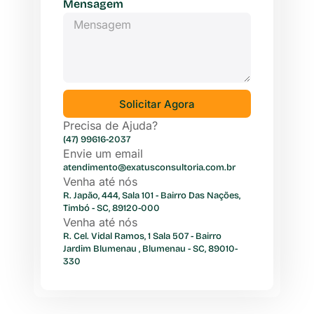
Mensagem
Solicitar Agora
Precisa de Ajuda?
(47) 99616-2037
Envie um email
atendimento@exatusconsultoria.com.br
Venha até nós
R. Japão, 444, Sala 101 - Bairro Das Nações,
Timbó - SC, 89120-000
Venha até nós
R. Cel. Vidal Ramos, 1 Sala 507 - Bairro
Jardim Blumenau , Blumenau - SC, 89010-
330