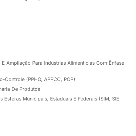
E Ampliação Para Industrias Alimentícias Com Ênfase
o-Controle (PPHO, APPCC, POP)
haria De Produtos
 Esferas Municipais, Estaduais E Federais (SIM, SIE,