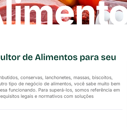
liment
ultor de Alimentos para seu
 embutidos, conservas, lanchonetes, massas, biscoitos,
 outro tipo de negócio de alimentos, você sabe muito bem
esa funcionando. Para superá-los, somos referência em
requisitos legais e normativos com soluções