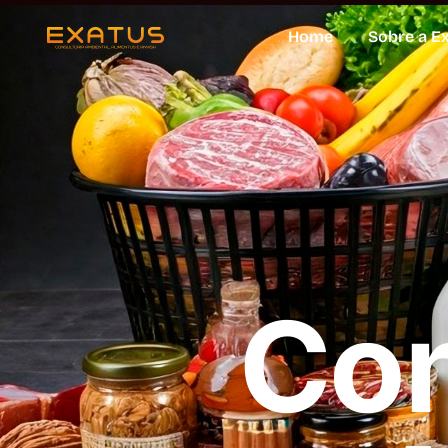
Home
Sobre a E
Con