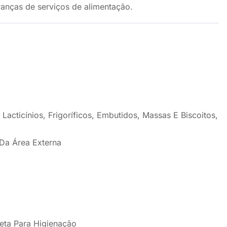
ranças de serviços de alimentação.
cticínios, Frigoríficos, Embutidos, Massas E Biscoitos,
Da Área Externa
eta Para Higienação