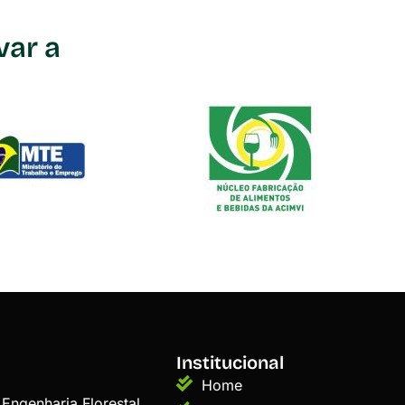
var a
Institucional
Home
Engenharia Florestal