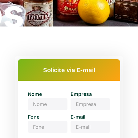
os
Solicite via E-mail
Nome
Empresa
Fone
E-mail