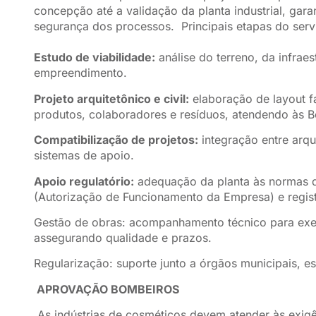
concepção até a validação da planta industrial, gara
segurança dos processos. Principais etapas do serv
Estudo de viabilidade:
análise do terreno, da infraes
empreendimento.
Projeto arquitetônico e civil:
elaboração de layout f
produtos, colaboradores e resíduos, atendendo às B
Compatibilização de projetos:
integração entre arquit
sistemas de apoio.
Apoio regulatório:
adequação da planta às normas d
(Autorização de Funcionamento da Empresa) e regist
Gestão de obras: acompanhamento técnico para exe
assegurando qualidade e prazos.
Regularização: suporte junto a órgãos municipais, est
APROVAÇÃO BOMBEIROS
As indústrias de cosméticos devem atender às exig