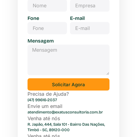
Fone
E-mail
Mensagem
Solicitar Agora
Precisa de Ajuda?
(47) 99616-2037
Envie um email
atendimento@exatusconsultoria.com.br
Venha até nós
R. Japão, 444, Sala 101 - Bairro Das Nações,
Timbó - SC, 89120-000
Venha até nós