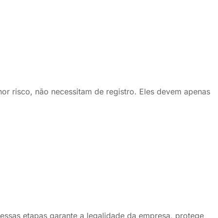
nor risco, não necessitam de registro. Eles devem apenas
 essas etapas garante a legalidade da empresa, protege