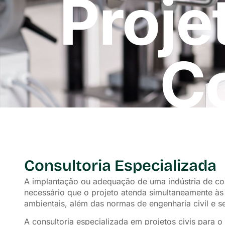
Proje
C
Consultoria Especializada
A implantação ou adequação de uma indústria de cos
necessário que o projeto atenda simultaneamente às 
ambientais, além das normas de engenharia civil e s
A consultoria especializada em projetos civis para 