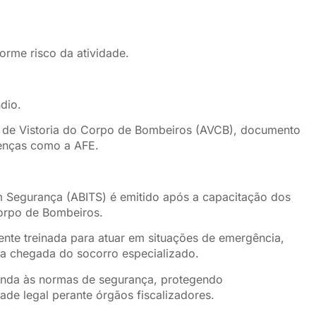
forme risco da atividade.
dio.
o de Vistoria do Corpo de Bombeiros (AVCB), documento
cenças como a AFE.
m Segurança (ABITS) é emitido após a capacitação dos
orpo de Bombeiros.
nte treinada para atuar em situações de emergência,
 a chegada do socorro especializado.
tenda às normas de segurança, protegendo
de legal perante órgãos fiscalizadores.