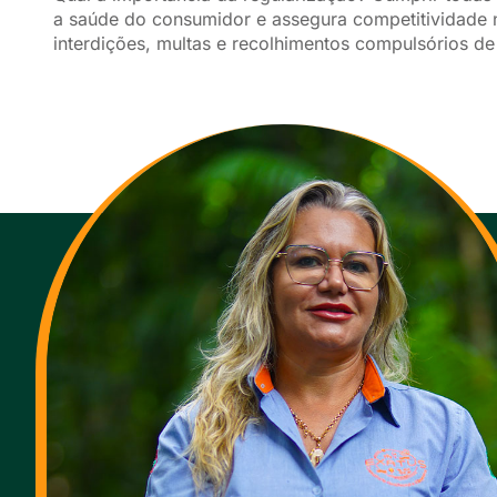
a saúde do consumidor e assegura competitividade
interdições, multas e recolhimentos compulsórios d