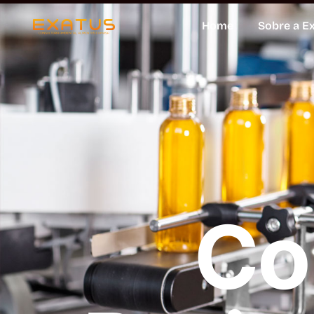
Home
Sobre a E
Co