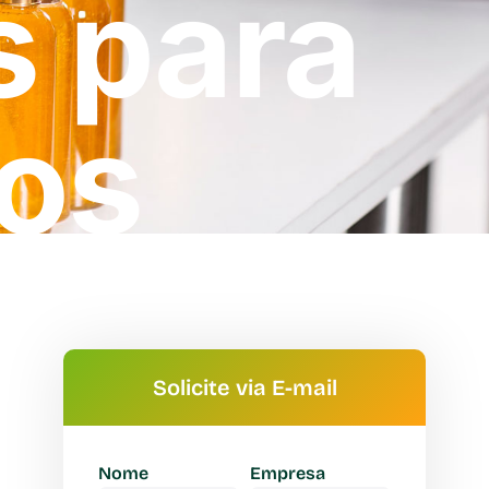
s para
os
Solicite via E-mail
Nome
Empresa