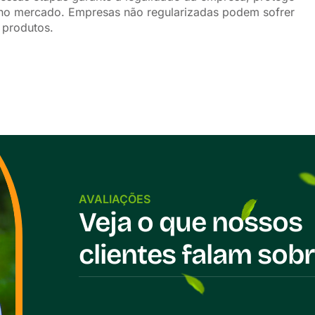
 no mercado. Empresas não regularizadas podem sofrer
e produtos.
AVALIAÇÕES
Veja o que nossos
clientes falam sobr