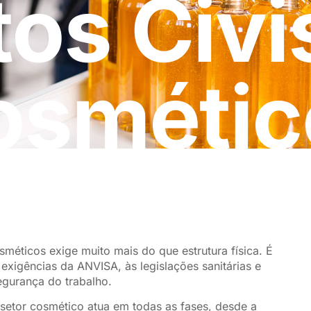
tos Civi
osmétic
méticos exige muito mais do que estrutura física. É
exigências da ANVISA, às legislações sanitárias e
egurança do trabalho.
o setor cosmético atua em todas as fases, desde a