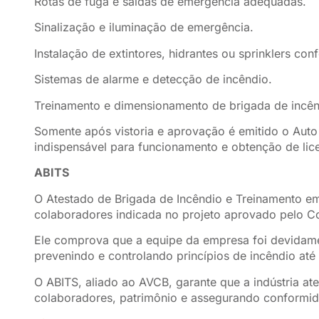
Rotas de fuga e saídas de emergência adequadas.
Sinalização e iluminação de emergência.
Instalação de extintores, hidrantes ou sprinklers con
Sistemas de alarme e detecção de incêndio.
Treinamento e dimensionamento de brigada de incên
Somente após vistoria e aprovação é emitido o Aut
indispensável para funcionamento e obtenção de li
ABITS
O Atestado de Brigada de Incêndio e Treinamento e
colaboradores indicada no projeto aprovado pelo C
Ele comprova que a equipe da empresa foi devidame
prevenindo e controlando princípios de incêndio até
O ABITS, aliado ao AVCB, garante que a indústria a
colaboradores, patrimônio e assegurando conformida