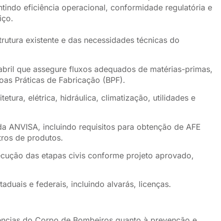
ntindo eficiência operacional, conformidade regulatória e
iço.
trutura existente e das necessidades técnicas do
abril que assegure fluxos adequados de matérias-primas,
oas Práticas de Fabricação (BPF).
etura, elétrica, hidráulica, climatização, utilidades e
a ANVISA, incluindo requisitos para obtenção de AFE
ros de produtos.
cução das etapas civis conforme projeto aprovado,
aduais e federais, incluindo alvarás, licenças.
ências do Corpo de Bombeiros quanto à prevenção e