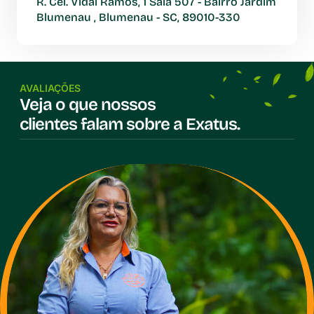
R. Cel. Vidal Ramos, 1 Sala 507 - Bairro Jardim
Blumenau , Blumenau - SC, 89010-330
AVALIAÇÕES
Veja o que nossos
clientes falam sobre a Exatus.