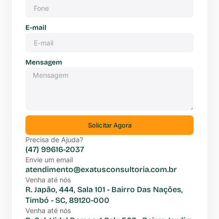
E-mail
Mensagem
Solicitar Agora
Precisa de Ajuda?
(47) 99616-2037
Envie um email
atendimento@exatusconsultoria.com.br
Venha até nós
R. Japão, 444, Sala 101 - Bairro Das Nações,
Timbó - SC, 89120-000
Venha até nós